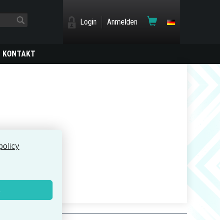
Login
Anmelden
KONTAKT
DU
policy
s