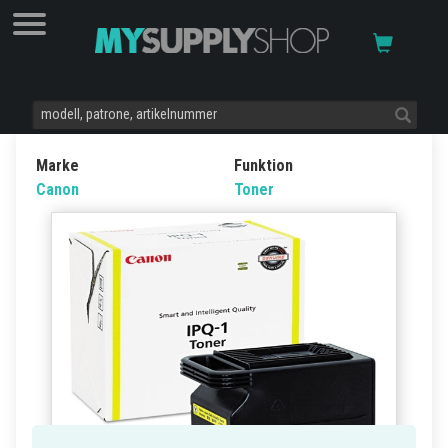
Marke
Funktion
Canon
Toner