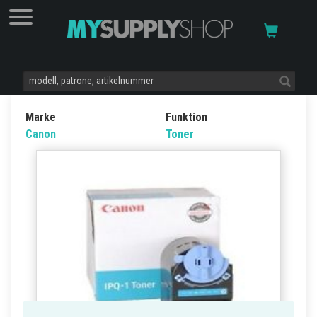
Marke
Funktion
Canon
Toner