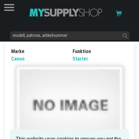
Marke
Funktion
Canon
Starter
This website uses cookies to ensure you get the