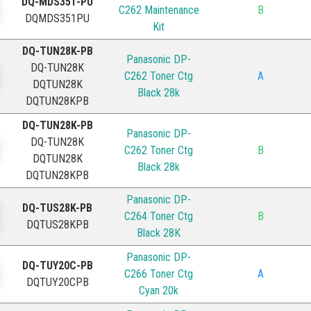
DQ-MDS351-PU
C262 Maintenance
B
DQMDS351PU
Kit
DQ-TUN28K-PB
Panasonic DP-
DQ-TUN28K
C262 Toner Ctg
A
DQTUN28K
Black 28k
DQTUN28KPB
DQ-TUN28K-PB
Panasonic DP-
DQ-TUN28K
C262 Toner Ctg
B
DQTUN28K
Black 28k
DQTUN28KPB
Panasonic DP-
DQ-TUS28K-PB
C264 Toner Ctg
B
DQTUS28KPB
Black 28K
Panasonic DP-
DQ-TUY20C-PB
C266 Toner Ctg
A
DQTUY20CPB
Cyan 20k