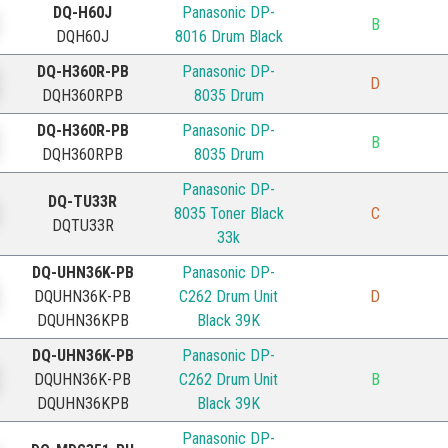
DQ-H60J
Panasonic DP-
B
DQH60J
8016 Drum Black
DQ-H360R-PB
Panasonic DP-
D
DQH360RPB
8035 Drum
DQ-H360R-PB
Panasonic DP-
B
DQH360RPB
8035 Drum
Panasonic DP-
DQ-TU33R
8035 Toner Black
C
DQTU33R
33k
DQ-UHN36K-PB
Panasonic DP-
DQUHN36K-PB
C262 Drum Unit
D
DQUHN36KPB
Black 39K
DQ-UHN36K-PB
Panasonic DP-
DQUHN36K-PB
C262 Drum Unit
B
DQUHN36KPB
Black 39K
Panasonic DP-