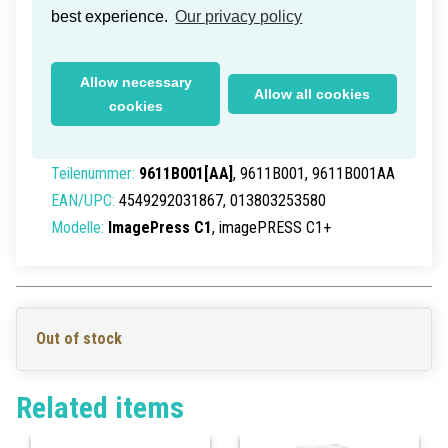
best experience.
Our privacy policy
Canon Finisher AA1 2Way Inner
Allow necessary
Allow all cookies
Tray J1
cookies
Lieferzeit innerhalb Deutschlands: 1-2 Werktage
Teilenummer:
9611B001[AA]
, 9611B001, 9611B001AA
EAN/UPC:
4549292031867, 013803253580
Modelle:
ImagePress C1
, imagePRESS C1+
Out of stock
Related items