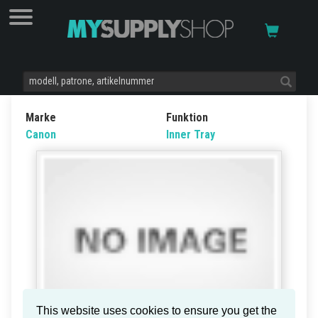
Marke
Funktion
Canon
Inner Tray
This website uses cookies to ensure you get the